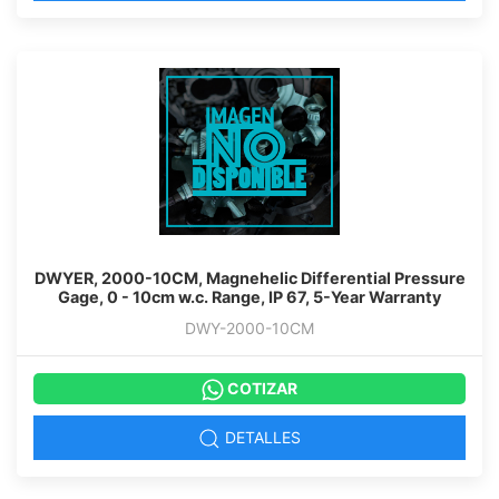
DWYER, 2000-10CM, Magnehelic Differential Pressure
Gage, 0 - 10cm w.c. Range, IP 67, 5-Year Warranty
DWY-2000-10CM
COTIZAR
DETALLES