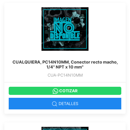
CUALQUIERA, PC14N10MM, Conector recto macho,
1/4" NPT x 10 mm"
CUA-PC14N10MM
COTIZAR
DETALLES