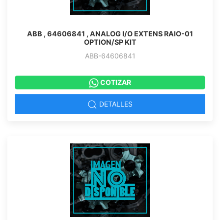
ABB , 64606841 , ANALOG I/O EXTENS RAIO-01
OPTION/SP KIT
ABB-64606841
COTIZAR
DETALLES