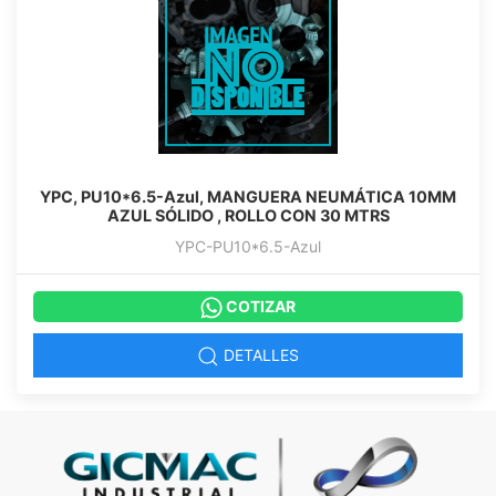
YPC, PU10*6.5-Azul, MANGUERA NEUMÁTICA 10MM
AZUL SÓLIDO , ROLLO CON 30 MTRS
YPC-PU10*6.5-Azul
COTIZAR
DETALLES