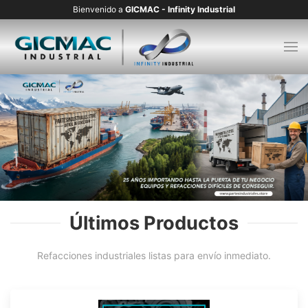
Bienvenido a
GICMAC - Infinity Industrial
Últimos Productos
Refacciones industriales listas para envío inmediato.