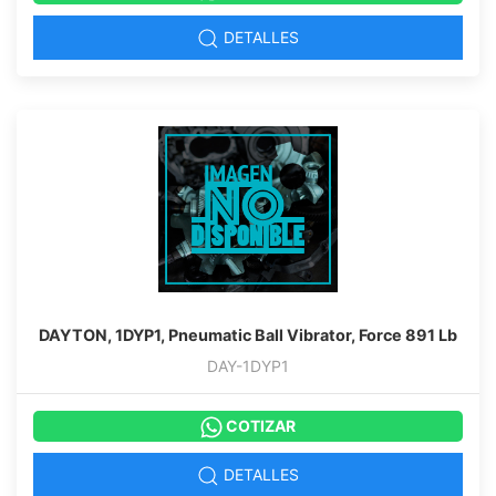
DETALLES
DAYTON, 1DYP1, Pneumatic Ball Vibrator, Force 891 Lb
DAY-1DYP1
COTIZAR
DETALLES