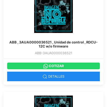
ABB , 3AUA0000036521 , Unidad de control , RDCU-
12C w/o firmware
ABB-3AUA0000036521
COTIZAR
DETALLES