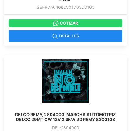
SEI-PDA040#2C01D05D0100
COTIZAR
DETALLES
DELCO REMY, 2804000, MARCHA AUTOMOTRIZ
DELCO 29MT CW 12V 3.3KW 9D REMY 8200103
DEL-2804000