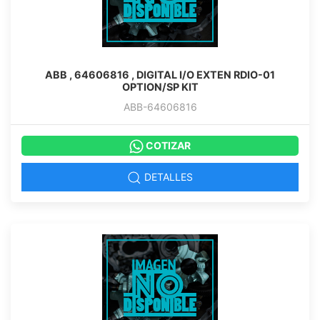
ABB , 64606816 , DIGITAL I/O EXTEN RDIO-01
OPTION/SP KIT
ABB-64606816
COTIZAR
DETALLES