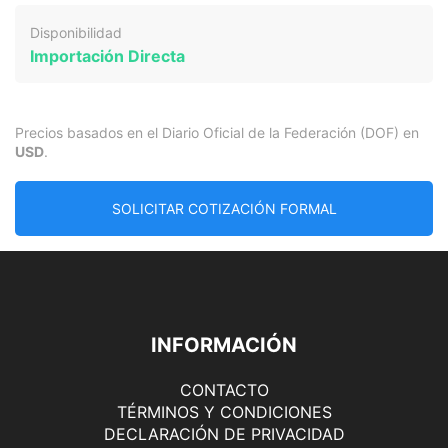
Disponibilidad
Importación Directa
Precios basados en el Diario Oficial de la Federación (DOF) en
USD
.
SOLICITAR COTIZACIÓN FORMAL
INFORMACIÓN
CONTACTO
TÉRMINOS Y CONDICIONES
DECLARACIÓN DE PRIVACIDAD