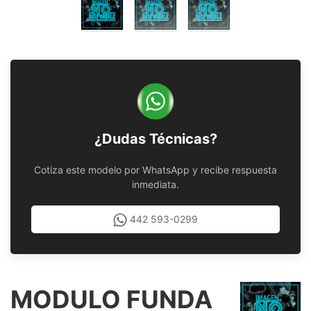
¿Dudas Técnicas?
Cotiza este modelo por WhatsApp y recibe respuesta
inmediata.
442 593-0299
MODULO FUNDA