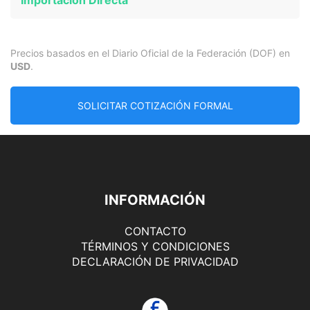
Importación Directa
Precios basados en el Diario Oficial de la Federación (DOF) en
USD
.
SOLICITAR COTIZACIÓN FORMAL
INFORMACIÓN
CONTACTO
TÉRMINOS Y CONDICIONES
DECLARACIÓN DE PRIVACIDAD