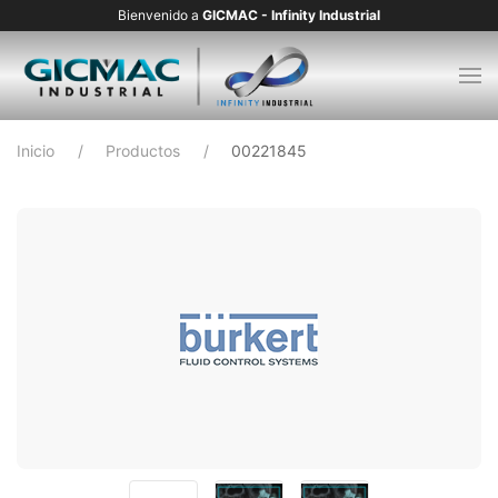
Bienvenido a
GICMAC - Infinity Industrial
Inicio
Productos
00221845