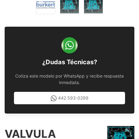
¿Dudas Técnicas?
Cotiza este modelo por WhatsApp y recibe respuesta
inmediata.
442 593-0299
VALVULA