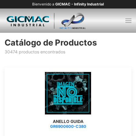
Bienvenido a
GICMAC - Infinity Industrial
Catálogo de Productos
30474 productos encontrados
ANELLO GUIDA
GR6900600-C380